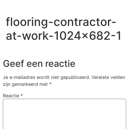
flooring-contractor-
at-work-1024×682-1
Geef een reactie
Je e-mailadres wordt niet gepubliceerd.
Vereiste velden
zijn gemarkeerd met
*
Reactie
*