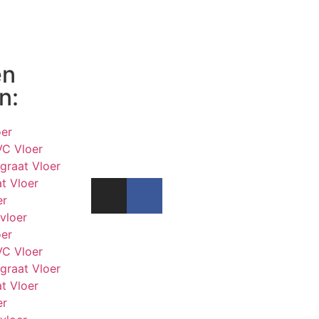
en
n:
er
VC Vloer
graat Vloer
t Vloer
er
vloer
er
VC Vloer
graat Vloer
t Vloer
er