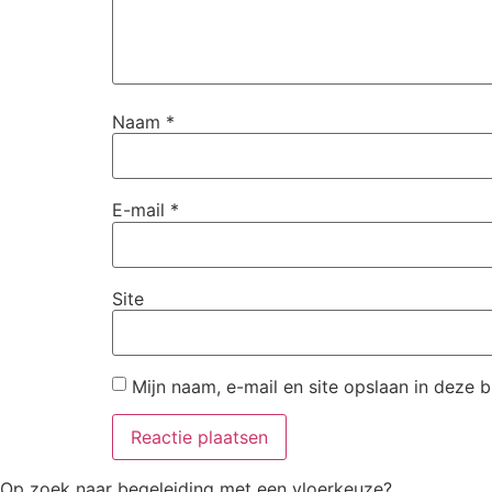
Naam
*
E-mail
*
Site
Mijn naam, e-mail en site opslaan in deze 
Op zoek naar begeleiding met een vloerkeuze?