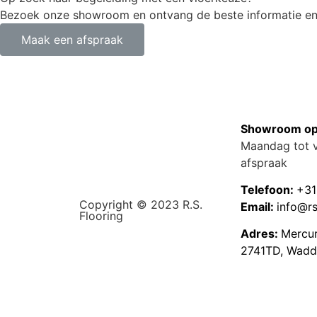
Bezoek onze showroom en ontvang de beste informatie en 
Maak een afspraak
Showroom op
Maandag tot v
afspraak
Telefoon:
+31
Copyright © 2023 R.S.
Email:
info@rs
Flooring
Adres:
Mercu
2741TD, Wadd