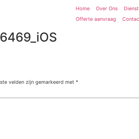
Home
Over Ons
Diens
Offerte aanvraag
Contac
6469_iOS
iste velden zijn gemarkeerd met
*