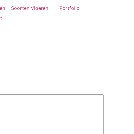
ten
Soorten Vloeren
Portfolio
t