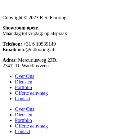
Copyright © 2023 R.S. Flooring
Showroom open:
Maandag tot vrijdag: op afspraak
Telefoon:
+31 6 10939149
Email:
info@rsflooring.nl
Adres:
Mercuriusweg 23D,
2741TD, Waddinxveen
Over Ons
Diensten
Portfolio
Offerte aanvraag
Contact
Over Ons
Diensten
Portfolio
Offerte aanvraag
Contact