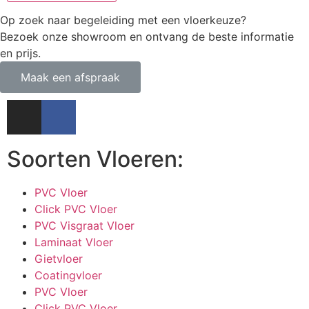
Op zoek naar begeleiding met een vloerkeuze?
Bezoek onze showroom en ontvang de beste informatie
en prijs.
Maak een afspraak
Soorten Vloeren:
PVC Vloer
Click PVC Vloer
PVC Visgraat Vloer
Laminaat Vloer
Gietvloer
Coatingvloer
PVC Vloer
Click PVC Vloer