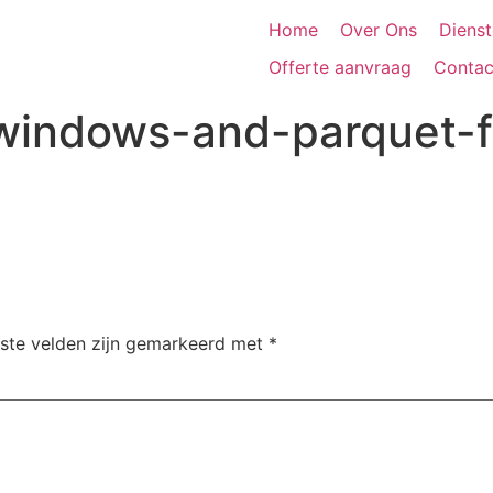
Home
Over Ons
Diens
Offerte aanvraag
Contac
windows-and-parquet-f
iste velden zijn gemarkeerd met
*