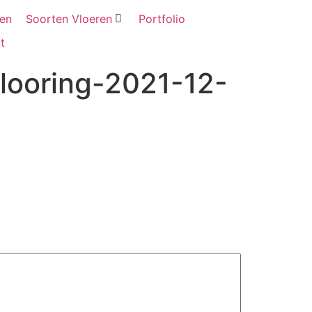
ten
Soorten Vloeren
Portfolio
t
looring-2021-12-