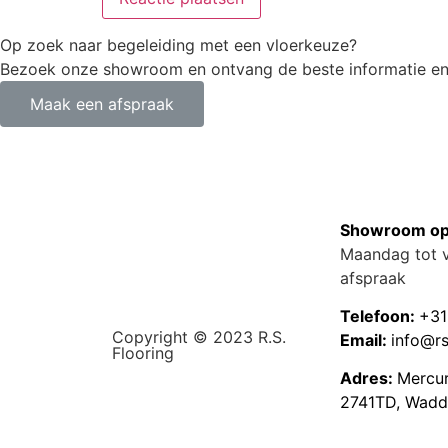
Op zoek naar begeleiding met een vloerkeuze?
Bezoek onze showroom en ontvang de beste informatie en 
Maak een afspraak
Showroom op
Maandag tot v
afspraak
Telefoon:
+31
Copyright © 2023 R.S.
Email:
info@rs
Flooring
Adres:
Mercu
2741TD, Wadd