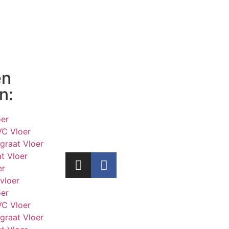
en
n:
er
VC Vloer
graat Vloer
t Vloer
er
vloer
er
VC Vloer
graat Vloer