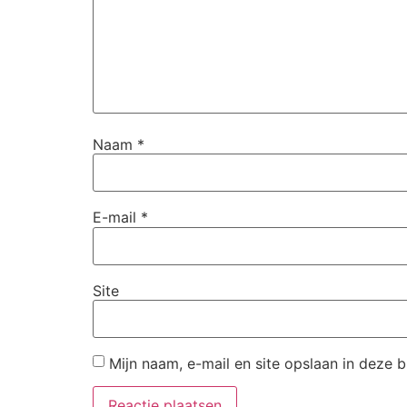
Naam
*
E-mail
*
Site
Mijn naam, e-mail en site opslaan in deze 